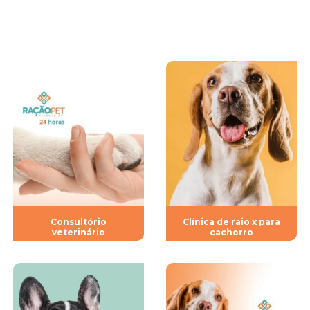
Consultório
Clínica de raio x para
veterinário
cachorro