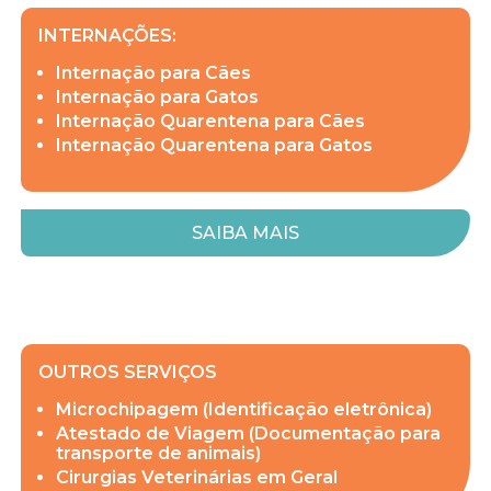
INTERNAÇÕES:
Internação para Cães
Internação para Gatos
Internação Quarentena para Cães
Internação Quarentena para Gatos
SAIBA MAIS
OUTROS SERVIÇOS
Microchipagem (Identificação eletrônica)
Atestado de Viagem (Documentação para
transporte de animais)
Cirurgias Veterinárias em Geral