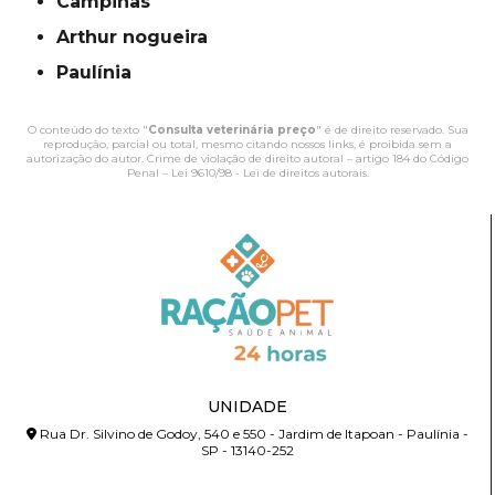
campinas
Arthur nogueira
Paulínia
O conteúdo do texto "
Consulta veterinária preço
" é de direito reservado. Sua
reprodução, parcial ou total, mesmo citando nossos links, é proibida sem a
autorização do autor. Crime de violação de direito autoral – artigo 184 do Código
Penal –
Lei 9610/98 - Lei de direitos autorais
.
UNIDADE
Rua Dr. Silvino de Godoy, 540 e 550 - Jardim de Itapoan - Paulínia -
SP - 13140-252