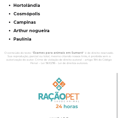
Hortolândia
Cosmópolis
campinas
Arthur nogueira
Paulínia
O conteúdo do texto "
Exames para animais em Sumaré
" é de direito reservado.
Sua reprodução, parcial ou total, mesmo citando nossos links, é proibida sem a
autorização do autor. Crime de violação de direito autoral – artigo 184 do Código
Penal –
Lei 9610/98 - Lei de direitos autorais
.