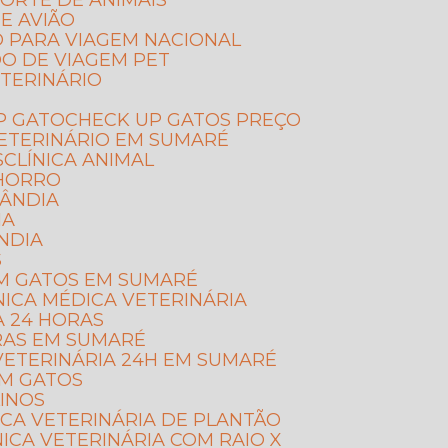
ORTE DE ANIMAIS
E AVIÃO
O PARA VIAGEM NACIONAL
DO DE VIAGEM PET
TERINÁRIO
P GATO
CHECK UP GATOS PREÇO
VETERINÁRIO EM SUMARÉ
S
CLÍNICA ANIMAL
CHORRO
LÂNDIA
IA
NDIA
S
 EM GATOS EM SUMARÉ
ÍNICA MÉDICA VETERINÁRIA
IA 24 HORAS
ORAS EM SUMARÉ
A VETERINÁRIA 24H EM SUMARÉ
EM GATOS
LINOS
NICA VETERINÁRIA DE PLANTÃO
ÍNICA VETERINÁRIA COM RAIO X