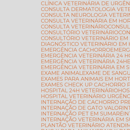
CLÍNICA VETERINÁRIA DE URGÊN
CONSULTA DERMATOLOGIA VET
CONSULTA NEUROLOGIA VETERI
CONSULTA VETERINÁRIA EM HO
CONSULTA VETERINÁRIO
CONSU
CONSULTÓRIO VETERINÁRIO
CO
CONSULTÓRIO VETERINÁRIO EM
DIAGNÓSTICO VETERINÁRIO EM
EMERGÊNCIA CACHORRO
EMERG
EMERGÊNCIA VETERINÁRIA 24 
EMERGÊNCIA VETERINÁRIA 24H
EMERGÊNCIA VETERINÁRIA EM 
EXAME ANIMAL
EXAME DE SANG
EXAMES PARA ANIMAIS EM HOR
EXAMES CHECK UP CACHORRO 
HOSPITAL 24H VETERINÁRIO
HO
HOSPITAL VETERINÁRIO URGÊNC
INTERNAÇÃO DE CACHORRO PR
INTERNAÇÃO DE GATO VALOR
I
INTERNAÇÃO PET EM SUMARÉ
I
INTERNAÇÃO VETERINÁRIA EM 
PLANTÃO VETERINÁRIO ATEND