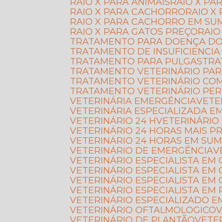
RAIO X PARA ANIMAIS
RAIO X P
RAIO X PARA CACHORRO
RAIO 
RAIO X PARA CACHORRO EM SU
RAIO X PARA GATOS PREÇO
RAI
TRATAMENTO PARA DOENÇA D
TRATAMENTO DE INSUFICIENCIA
TRATAMENTO PARA PULGAS
TR
TRATAMENTO VETERINÁRIO PAR
TRATAMENTO VETERINÁRIO CO
TRATAMENTO VETERINÁRIO PE
VETERINÁRIA EMERGÊNCIA
VET
VETERINÁRIA ESPECIALIZADA 
VETERINÁRIO 24 H
VETERINÁRIO
VETERINÁRIO 24 HORAS MAIS P
VETERINÁRIO 24 HORAS EM SU
VETERINÁRIO DE EMERGÊNCIA
VETERINÁRIO ESPECIALISTA EM
VETERINÁRIO ESPECIALISTA EM
VETERINÁRIO ESPECIALISTA E
VETERINÁRIO ESPECIALISTA EM 
VETERINÁRIO ESPECIALIZADO 
VETERINÁRIO OFTALMOLOGICO
VETERINÁRIO DE PLANTÃO
VET