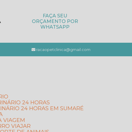
FAÇA SEU
A
ORÇAMENTO POR
WHATSAPP
racaopetclinica@gmail.com
RIO
RINÁRIO 24 HORAS
INÁRIO 24 HORAS EM SUMARÉ
A
A VIAGEM
RRO VIAJAR