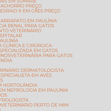
MAIS EM SUMARÉ
E CACHORRO PREÇO
ÃES
RAIO X EM CÃES PREÇO
ARRAPATO EM PAULÍNIA
CIA RENAL PARA GATOS
NTO VETERINÁRIO
SPITALAR
AULÍNIA
A CLÍNICA E CIRÚRGICA
ESPECIALIZADA EM GATOS
LINOS
VETERINÁRIA PARA GATOS
ÂNDIA
ERINÁRIO DERMATOLOGISTA
ESPECIALISTA EM AVES
OS
EM HORTOLÂNDIA
 EM NEFROLOGIA EM PAULÍNIA
NOS
EFROLOGISTA
O
VETERINÁRIO PERTO DE MIM
M