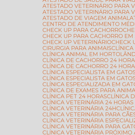
ATESTADO DE SAÚDE PARA VIA
ATESTADO VETERINÁRIO PARA 
ATESTADO VETERINÁRIO PARA 
ATESTADO DE VIAGEM ANIMAL
CENTRO DE ATENDIMENTO MÉD
CHECK UP PARA CACHORRO
CH
CHECK UP PARA CACHORRO EM
CHECK UP VETERINÁRIO
CHECK
CIRURGIA PARA ANIMAIS
CLÍNI
CLÍNICA ANIMAL EM HORTOLÂND
CLÍNICA DE CACHORRO 24 HOR
CLÍNICA DE CACHORRO 24 HOR
CLÍNICA ESPECIALISTA EM GATO
CLÍNICA ESPECIALISTA EM GAT
CLÍNICA ESPECIALIZADA EM G
CLÍNICA DE EXAMES PARA ANIMA
CLÍNICA PET 24 HORAS
CLÍNICA
CLÍNICA VETERINÁRIA 24 HORA
CLÍNICA VETERINÁRIA 24H
CLÍN
CLÍNICA VETERINÁRIA PARA CÃE
CLÍNICA VETERINÁRIA ESPECIA
CLÍNICA VETERINÁRIA PARA GA
CLÍNICA VETERINÁRIA PRÓXIMO