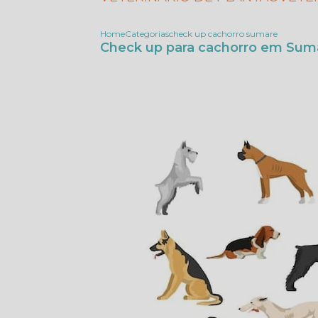
Home
Categorias
check up cachorro sumare
Check up para cachorro em Sum