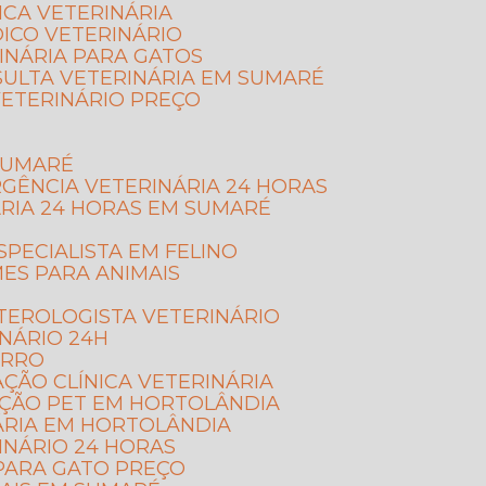
NICA VETERINÁRIA
DICO VETERINÁRIO
INÁRIA PARA GATOS
SULTA VETERINÁRIA EM SUMARÉ
VETERINÁRIO PREÇO
 SUMARÉ
RGÊNCIA VETERINÁRIA 24 HORAS
ÁRIA 24 HORAS EM SUMARÉ
ESPECIALISTA EM FELINO
MES PARA ANIMAIS
TEROLOGISTA VETERINÁRIO
INÁRIO 24H
ORRO
AÇÃO CLÍNICA VETERINÁRIA
AÇÃO PET EM HORTOLÂNDIA
ÁRIA EM HORTOLÂNDIA
RINÁRIO 24 HORAS
 PARA GATO PREÇO