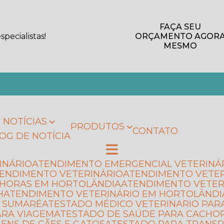
FAÇA SEU
pecialistas!
ORÇAMENTO AGOR
MESMO
NOTÍCIAS
PRODUTOS
CONTATO
LOG DE NOTÍCIA
INÁRIO
ATENDIMENTO EMERGENCIAL VETERINÁ
TENDIMENTO VETERINÁRIO
ATENDIMENTO VETE
4 HORAS EM HORTOLÂNDIA
ATENDIMENTO VETER
H
ATENDIMENTO VETERINÁRIO EM HORTOLÂNDI
M SUMARÉ
ATESTADO MÉDICO VETERINARIO PAR
ARA VIAGEM
ATESTADO DE SAÚDE PARA CACHO