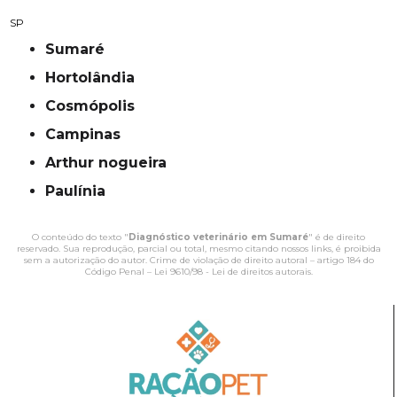
SP
Sumaré
Hortolândia
Cosmópolis
campinas
Arthur nogueira
Paulínia
O conteúdo do texto "
Diagnóstico veterinário em Sumaré
" é de direito
reservado. Sua reprodução, parcial ou total, mesmo citando nossos links, é proibida
sem a autorização do autor. Crime de violação de direito autoral – artigo 184 do
Código Penal –
Lei 9610/98 - Lei de direitos autorais
.