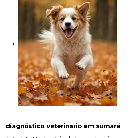
diagnóstico veterinário em sumaré