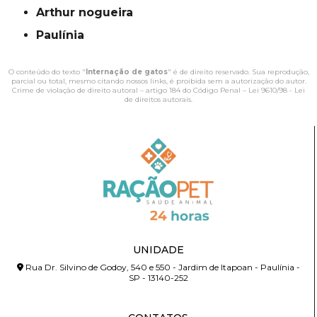
Arthur nogueira
Paulínia
O conteúdo do texto "
Internação de gatos
" é de direito reservado. Sua reprodução,
parcial ou total, mesmo citando nossos links, é proibida sem a autorização do autor.
Crime de violação de direito autoral – artigo 184 do Código Penal –
Lei 9610/98 - Lei
de direitos autorais
.
UNIDADE
Rua Dr. Silvino de Godoy, 540 e 550 - Jardim de Itapoan - Paulínia -
SP - 13140-252