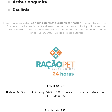
Arthur nogueira
Paulínia
O conteúdo do texto "
Consulta dermatologia veterinária
" é de direito reservado.
Sua reprodução, parcial ou total, mesmo citando nossos links, é proibida sem a
autorização do autor. Crime de violação de direito autoral – artigo 184 do Código
Penal –
Lei 9610/98 - Lei de direitos autorais
.
UNIDADE
Rua Dr. Silvino de Godoy, 540 e 550 - Jardim de Itapoan - Paulínia -
SP - 13140-252
CONTATOS