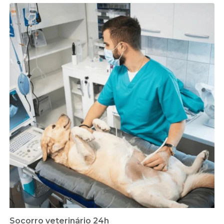
Socorro veterinário 24h