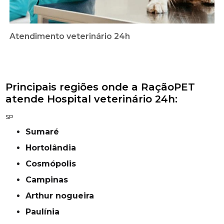
Atendimento veterinário 24h
Principais regiões onde a RaçãoPET
atende Hospital veterinário 24h:
SP
Sumaré
Hortolândia
Cosmópolis
campinas
Arthur nogueira
Paulínia