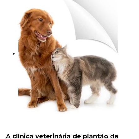
A
clínica veterinária de plantão
da