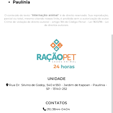
Paulínia
O conteúdo do texto "
Internação animal
" é de direito reservado. Sua reprodução,
parcial ou total, mesmo citando nossos links, é proibida sem a autorização do autor.
Crime de violação de direito autoral – artigo 184 do Código Penal –
Lei 9610/98 - Lei
de direitos autorais
.
UNIDADE
Rua Dr. Silvino de Godoy, 540 e 550 - Jardim de Itapoan - Paulínia -
SP - 13140-252
CONTATOS
(19) 3844-0404