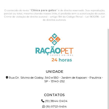
O conteúdo do texto "
Clínica para gatos
" é de direito reservado. Sua reprodução,
parcial ou total, mesmo citando nossos links, é proibida sem a autorização do autor.
Crime de violação de direito autoral – artigo 184 do Código Penal –
Lei 9610/98 - Lei
de direitos autorais
.
UNIDADE
Rua Dr. Silvino de Godoy, 540 e 550 - Jardim de Itapoan - Paulínia -
SP - 13140-252
CONTATOS
(19) 3844-0404
(19) 97121-9494