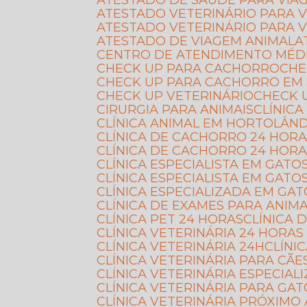
ATESTADO DE SAÚDE PARA VIA
ATESTADO VETERINÁRIO PARA 
ATESTADO VETERINÁRIO PARA 
ATESTADO DE VIAGEM ANIMAL
CENTRO DE ATENDIMENTO MÉD
CHECK UP PARA CACHORRO
CH
CHECK UP PARA CACHORRO EM
CHECK UP VETERINÁRIO
CHECK
CIRURGIA PARA ANIMAIS
CLÍNI
CLÍNICA ANIMAL EM HORTOLÂND
CLÍNICA DE CACHORRO 24 HOR
CLÍNICA DE CACHORRO 24 HOR
CLÍNICA ESPECIALISTA EM GATO
CLÍNICA ESPECIALISTA EM GAT
CLÍNICA ESPECIALIZADA EM G
CLÍNICA DE EXAMES PARA ANIMA
CLÍNICA PET 24 HORAS
CLÍNICA
CLÍNICA VETERINÁRIA 24 HORA
CLÍNICA VETERINÁRIA 24H
CLÍN
CLÍNICA VETERINÁRIA PARA CÃE
CLÍNICA VETERINÁRIA ESPECIA
CLÍNICA VETERINÁRIA PARA GA
CLÍNICA VETERINÁRIA PRÓXIMO