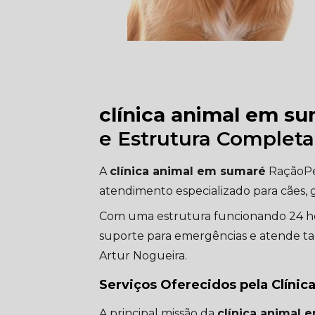
clínica animal em s
e Estrutura Completa
A
clínica animal em sumaré
RaçãoPet
atendimento especializado para cães, g
Com uma estrutura funcionando 24 hora
suporte para emergências e atende ta
Artur Nogueira.
Serviços Oferecidos pela Clínica
A principal missão da
clínica animal 