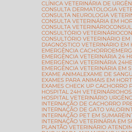
CLÍNICA VETERINÁRIA DE URGÊN
CONSULTA DERMATOLOGIA VET
CONSULTA NEUROLOGIA VETERI
CONSULTA VETERINÁRIA EM HO
CONSULTA VETERINÁRIO
CONSU
CONSULTÓRIO VETERINÁRIO
CO
CONSULTÓRIO VETERINÁRIO EM
DIAGNÓSTICO VETERINÁRIO EM
EMERGÊNCIA CACHORRO
EMERG
EMERGÊNCIA VETERINÁRIA 24 
EMERGÊNCIA VETERINÁRIA 24H
EMERGÊNCIA VETERINÁRIA EM 
EXAME ANIMAL
EXAME DE SANG
EXAMES PARA ANIMAIS EM HOR
EXAMES CHECK UP CACHORRO 
HOSPITAL 24H VETERINÁRIO
HO
HOSPITAL VETERINÁRIO URGÊNC
INTERNAÇÃO DE CACHORRO PR
INTERNAÇÃO DE GATO VALOR
I
INTERNAÇÃO PET EM SUMARÉ
I
INTERNAÇÃO VETERINÁRIA EM 
PLANTÃO VETERINÁRIO ATEND