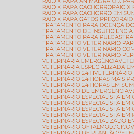
RAIO X PARA ANIMAIS
RAIO X P
RAIO X PARA CACHORRO
RAIO 
RAIO X PARA CACHORRO EM SU
RAIO X PARA GATOS PREÇO
RAI
TRATAMENTO PARA DOENÇA D
TRATAMENTO DE INSUFICIENCIA
TRATAMENTO PARA PULGAS
TR
TRATAMENTO VETERINÁRIO PAR
TRATAMENTO VETERINÁRIO CO
TRATAMENTO VETERINÁRIO PE
VETERINÁRIA EMERGÊNCIA
VET
VETERINÁRIA ESPECIALIZADA 
VETERINÁRIO 24 H
VETERINÁRIO
VETERINÁRIO 24 HORAS MAIS P
VETERINÁRIO 24 HORAS EM SU
VETERINÁRIO DE EMERGÊNCIA
VETERINÁRIO ESPECIALISTA EM
VETERINÁRIO ESPECIALISTA EM
VETERINÁRIO ESPECIALISTA E
VETERINÁRIO ESPECIALISTA EM 
VETERINÁRIO ESPECIALIZADO 
VETERINÁRIO OFTALMOLOGICO
VETERINÁRIO DE PLANTÃO
VET