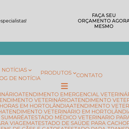
FAÇA SEU
pecialistas!
ORÇAMENTO AGOR
MESMO
NOTÍCIAS
PRODUTOS
CONTATO
LOG DE NOTÍCIA
INÁRIO
ATENDIMENTO EMERGENCIAL VETERINÁ
TENDIMENTO VETERINÁRIO
ATENDIMENTO VETE
4 HORAS EM HORTOLÂNDIA
ATENDIMENTO VETER
H
ATENDIMENTO VETERINÁRIO EM HORTOLÂNDI
M SUMARÉ
ATESTADO MÉDICO VETERINARIO PAR
ARA VIAGEM
ATESTADO DE SAÚDE PARA CACHO