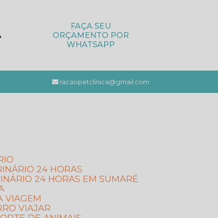
FAÇA SEU
A
ORÇAMENTO POR
WHATSAPP
racaopetclinica@gmail.com
RIO
RINÁRIO 24 HORAS
INÁRIO 24 HORAS EM SUMARÉ
A
A VIAGEM
RRO VIAJAR