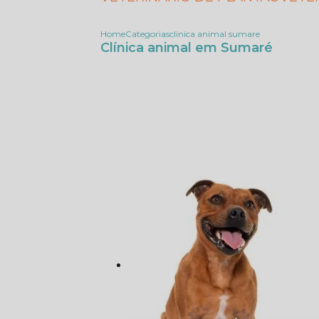
Home
Categorias
clinica animal sumare
Clínica animal em Sumaré