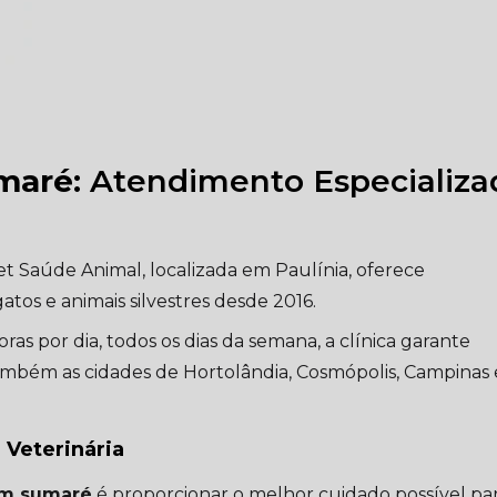
umaré
: Atendimento Especializa
 Saúde Animal, localizada em Paulínia, oferece
atos e animais silvestres desde 2016.
s por dia, todos os dias da semana, a clínica garante
mbém as cidades de Hortolândia, Cosmópolis, Campinas 
 Veterinária
em sumaré
é proporcionar o melhor cuidado possível par