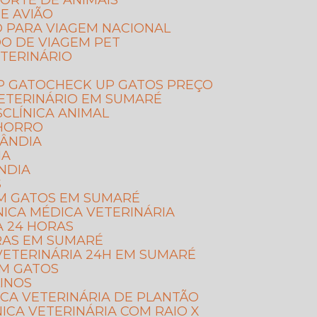
ORTE DE ANIMAIS
E AVIÃO
O PARA VIAGEM NACIONAL
DO DE VIAGEM PET
TERINÁRIO
P GATO
CHECK UP GATOS PREÇO
VETERINÁRIO EM SUMARÉ
S
CLÍNICA ANIMAL
CHORRO
LÂNDIA
IA
NDIA
S
 EM GATOS EM SUMARÉ
ÍNICA MÉDICA VETERINÁRIA
IA 24 HORAS
ORAS EM SUMARÉ
A VETERINÁRIA 24H EM SUMARÉ
EM GATOS
LINOS
NICA VETERINÁRIA DE PLANTÃO
ÍNICA VETERINÁRIA COM RAIO X