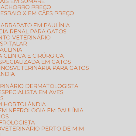
MAIS EM SUMARÉ
E CACHORRO PREÇO
ÃES
RAIO X EM CÃES PREÇO
ARRAPATO EM PAULÍNIA
CIA RENAL PARA GATOS
NTO VETERINÁRIO
SPITALAR
AULÍNIA
A CLÍNICA E CIRÚRGICA
ESPECIALIZADA EM GATOS
LINOS
VETERINÁRIA PARA GATOS
ÂNDIA
ERINÁRIO DERMATOLOGISTA
ESPECIALISTA EM AVES
OS
EM HORTOLÂNDIA
 EM NEFROLOGIA EM PAULÍNIA
NOS
EFROLOGISTA
O
VETERINÁRIO PERTO DE MIM
M