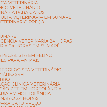
NICA VETERINÁRIA
DICO VETERINÁRIO
INÁRIA PARA GATOS
SULTA VETERINÁRIA EM SUMARÉ
VETERINÁRIO PREÇO
 SUMARÉ
RGÊNCIA VETERINÁRIA 24 HORAS
ÁRIA 24 HORAS EM SUMARÉ
ESPECIALISTA EM FELINO
MES PARA ANIMAIS
TEROLOGISTA VETERINÁRIO
INÁRIO 24H
ORRO
AÇÃO CLÍNICA VETERINÁRIA
AÇÃO PET EM HORTOLÂNDIA
ÁRIA EM HORTOLÂNDIA
RINÁRIO 24 HORAS
 PARA GATO PREÇO