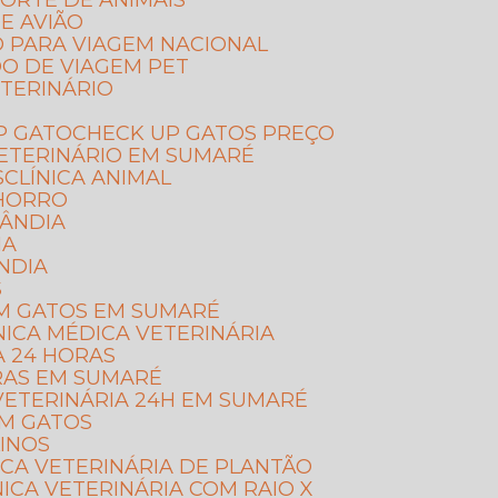
ORTE DE ANIMAIS
E AVIÃO
O PARA VIAGEM NACIONAL
DO DE VIAGEM PET
TERINÁRIO
P GATO
CHECK UP GATOS PREÇO
VETERINÁRIO EM SUMARÉ
S
CLÍNICA ANIMAL
CHORRO
LÂNDIA
IA
NDIA
S
 EM GATOS EM SUMARÉ
ÍNICA MÉDICA VETERINÁRIA
IA 24 HORAS
ORAS EM SUMARÉ
A VETERINÁRIA 24H EM SUMARÉ
EM GATOS
LINOS
NICA VETERINÁRIA DE PLANTÃO
ÍNICA VETERINÁRIA COM RAIO X