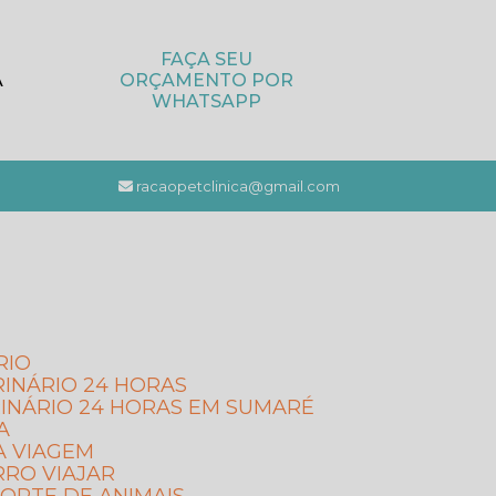
FAÇA SEU
A
ORÇAMENTO POR
WHATSAPP
racaopetclinica@gmail.com
RIO
RINÁRIO 24 HORAS
INÁRIO 24 HORAS EM SUMARÉ
A
A VIAGEM
RRO VIAJAR