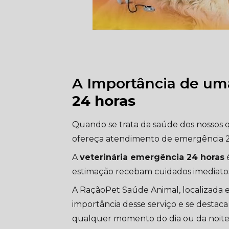
A Importância de um
24 horas
Quando se trata da saúde dos nossos qu
ofereça atendimento de emergência 2
A
veterinária emergência 24 horas
é
estimação recebam cuidados imediato
A RaçãoPet Saúde Animal, localizada 
importância desse serviço e se destac
qualquer momento do dia ou da noite