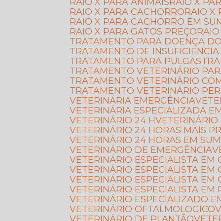
RAIO X PARA ANIMAIS
RAIO X P
RAIO X PARA CACHORRO
RAIO 
RAIO X PARA CACHORRO EM SU
RAIO X PARA GATOS PREÇO
RAI
TRATAMENTO PARA DOENÇA D
TRATAMENTO DE INSUFICIENCIA
TRATAMENTO PARA PULGAS
TR
TRATAMENTO VETERINÁRIO PAR
TRATAMENTO VETERINÁRIO CO
TRATAMENTO VETERINÁRIO PE
VETERINÁRIA EMERGÊNCIA
VET
VETERINÁRIA ESPECIALIZADA 
VETERINÁRIO 24 H
VETERINÁRIO
VETERINÁRIO 24 HORAS MAIS P
VETERINÁRIO 24 HORAS EM SU
VETERINÁRIO DE EMERGÊNCIA
VETERINÁRIO ESPECIALISTA EM
VETERINÁRIO ESPECIALISTA EM
VETERINÁRIO ESPECIALISTA E
VETERINÁRIO ESPECIALISTA EM 
VETERINÁRIO ESPECIALIZADO 
VETERINÁRIO OFTALMOLOGICO
VETERINÁRIO DE PLANTÃO
VET