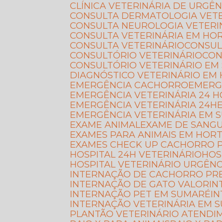
CLÍNICA VETERINÁRIA DE URGÊN
CONSULTA DERMATOLOGIA VET
CONSULTA NEUROLOGIA VETERI
CONSULTA VETERINÁRIA EM HO
CONSULTA VETERINÁRIO
CONSU
CONSULTÓRIO VETERINÁRIO
CO
CONSULTÓRIO VETERINÁRIO EM
DIAGNÓSTICO VETERINÁRIO EM
EMERGÊNCIA CACHORRO
EMERG
EMERGÊNCIA VETERINÁRIA 24 
EMERGÊNCIA VETERINÁRIA 24H
EMERGÊNCIA VETERINÁRIA EM 
EXAME ANIMAL
EXAME DE SANG
EXAMES PARA ANIMAIS EM HOR
EXAMES CHECK UP CACHORRO 
HOSPITAL 24H VETERINÁRIO
HO
HOSPITAL VETERINÁRIO URGÊNC
INTERNAÇÃO DE CACHORRO PR
INTERNAÇÃO DE GATO VALOR
I
INTERNAÇÃO PET EM SUMARÉ
I
INTERNAÇÃO VETERINÁRIA EM 
PLANTÃO VETERINÁRIO ATEND