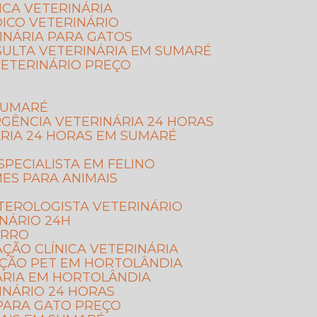
NICA VETERINÁRIA
DICO VETERINÁRIO
INÁRIA PARA GATOS
SULTA VETERINÁRIA EM SUMARÉ
VETERINÁRIO PREÇO
 SUMARÉ
RGÊNCIA VETERINÁRIA 24 HORAS
ÁRIA 24 HORAS EM SUMARÉ
ESPECIALISTA EM FELINO
MES PARA ANIMAIS
TEROLOGISTA VETERINÁRIO
INÁRIO 24H
ORRO
AÇÃO CLÍNICA VETERINÁRIA
AÇÃO PET EM HORTOLÂNDIA
ÁRIA EM HORTOLÂNDIA
RINÁRIO 24 HORAS
 PARA GATO PREÇO