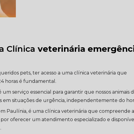
a Clínica
veterinária emergênc
eridos pets, ter acesso a uma clínica veterinária que
4 horas é fundamental.
 um serviço essencial para garantir que nossos animais 
s em situações de urgência, independentemente do horá
em Paulínia, é uma clínica veterinária que compreende 
a por oferecer um atendimento especializado e disponíve
.