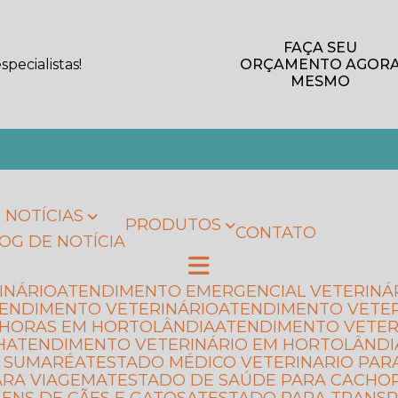
FAÇA SEU
pecialistas!
ORÇAMENTO AGOR
MESMO
NOTÍCIAS
PRODUTOS
CONTATO
LOG DE NOTÍCIA
INÁRIO
ATENDIMENTO EMERGENCIAL VETERINÁ
TENDIMENTO VETERINÁRIO
ATENDIMENTO VETE
4 HORAS EM HORTOLÂNDIA
ATENDIMENTO VETER
H
ATENDIMENTO VETERINÁRIO EM HORTOLÂNDI
M SUMARÉ
ATESTADO MÉDICO VETERINARIO PAR
ARA VIAGEM
ATESTADO DE SAÚDE PARA CACHO