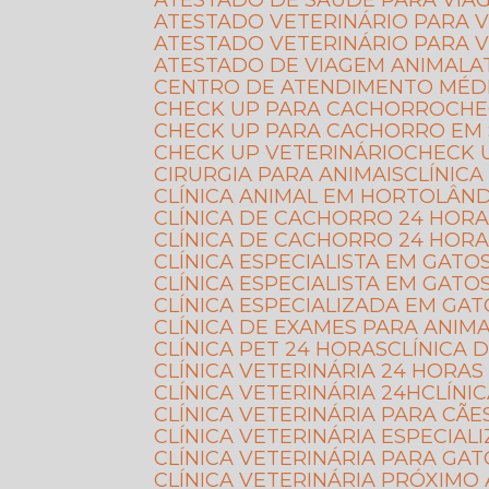
ATESTADO DE SAÚDE PARA VIA
ATESTADO VETERINÁRIO PARA 
ATESTADO VETERINÁRIO PARA 
ATESTADO DE VIAGEM ANIMAL
CENTRO DE ATENDIMENTO MÉD
CHECK UP PARA CACHORRO
CH
CHECK UP PARA CACHORRO EM
CHECK UP VETERINÁRIO
CHECK
CIRURGIA PARA ANIMAIS
CLÍNI
CLÍNICA ANIMAL EM HORTOLÂND
CLÍNICA DE CACHORRO 24 HOR
CLÍNICA DE CACHORRO 24 HOR
CLÍNICA ESPECIALISTA EM GATO
CLÍNICA ESPECIALISTA EM GAT
CLÍNICA ESPECIALIZADA EM G
CLÍNICA DE EXAMES PARA ANIMA
CLÍNICA PET 24 HORAS
CLÍNICA
CLÍNICA VETERINÁRIA 24 HORA
CLÍNICA VETERINÁRIA 24H
CLÍN
CLÍNICA VETERINÁRIA PARA CÃE
CLÍNICA VETERINÁRIA ESPECIA
CLÍNICA VETERINÁRIA PARA GA
CLÍNICA VETERINÁRIA PRÓXIMO