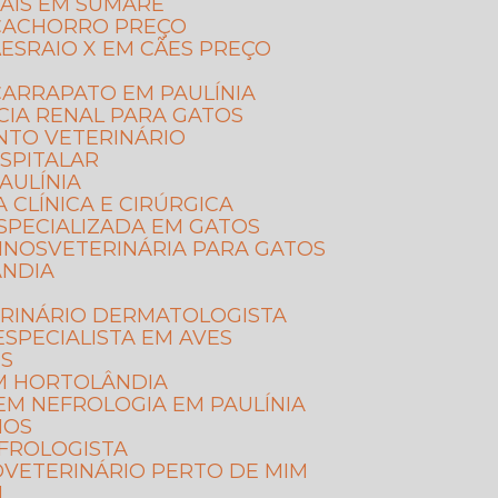
MAIS EM SUMARÉ
E CACHORRO PREÇO
ÃES
RAIO X EM CÃES PREÇO
ARRAPATO EM PAULÍNIA
CIA RENAL PARA GATOS
NTO VETERINÁRIO
SPITALAR
AULÍNIA
A CLÍNICA E CIRÚRGICA
ESPECIALIZADA EM GATOS
LINOS
VETERINÁRIA PARA GATOS
ÂNDIA
ERINÁRIO DERMATOLOGISTA
ESPECIALISTA EM AVES
OS
EM HORTOLÂNDIA
 EM NEFROLOGIA EM PAULÍNIA
NOS
EFROLOGISTA
O
VETERINÁRIO PERTO DE MIM
M